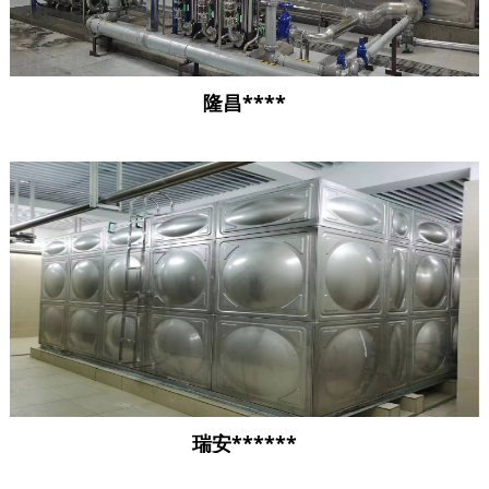
隆昌****
瑞安******