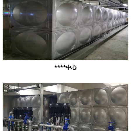
****中心