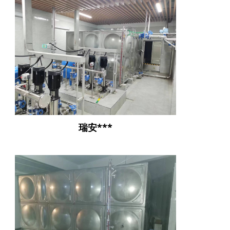
瑞安***