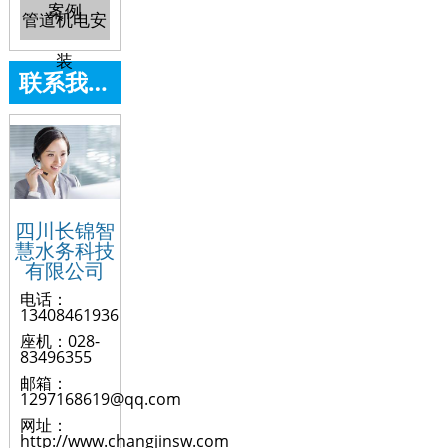
案例
管道机电安
装
联系我们
四川长锦智
慧水务科技
有限公司
电话：
13408461936
座机：028-
83496355
邮箱：
1297168619@qq.com
网址：
http://www.changjinsw.com