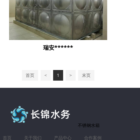
瑞安******
首页
<
1
>
末页
不锈钢水箱
首页
关于我们
产品中心
合作案例