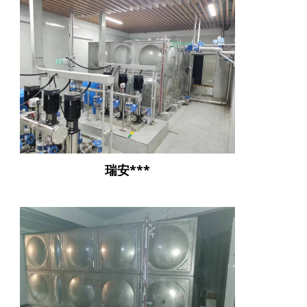
瑞安***