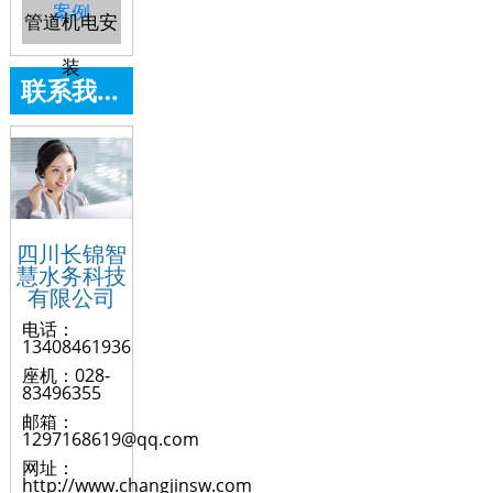
案例
管道机电安
装
联系我们
四川长锦智
慧水务科技
有限公司
电话：
13408461936
座机：028-
83496355
邮箱：
1297168619@qq.com
网址：
http://www.changjinsw.com