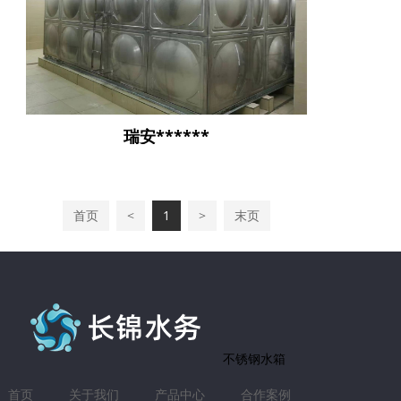
瑞安******
首页
<
1
>
末页
不锈钢水箱
首页
关于我们
产品中心
合作案例