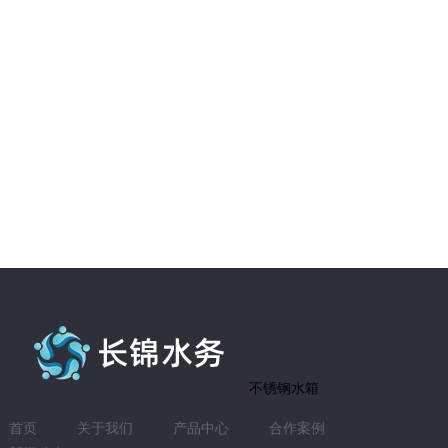
不锈钢水箱
首页
关于我们
产品中心
合作案例