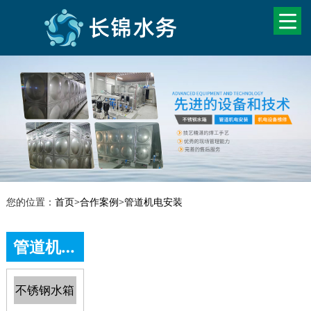
您的位置：
首页
>
合作案例
>
管道机电安装
管道机电安装
不锈钢水箱