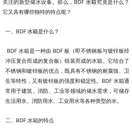
关注的新型储水设备。那么，BDF
水箱
究竟是什么？
它又具有哪些独特的特点呢？
一、
BDF
水箱
是什么？
BDF 水箱是一种由 BDF 板（即不锈钢板与镀锌板经
冲压复合而成的复合板）组装而成的水箱。它结合了
不锈钢和镀锌板的优点，既具有不锈钢的耐腐蚀、卫
生等特性，又有镀锌板的强度和稳定性。BDF 水箱通
常用于建筑、消防、工业等领域的储水需求，可储存
生活用水、消防用水、工业用水等各种类型的水。
二、
BDF 水箱的特点