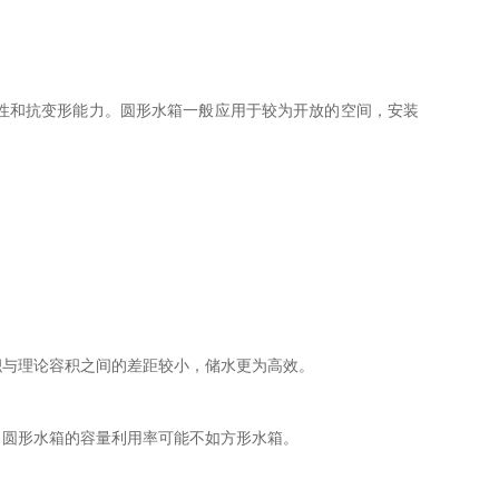
性和抗变形能力。圆形水箱一般应用于较为开放的空间，安装
积与理论容积之间的差距较小，储水更为高效。
，圆形水箱的容量利用率可能不如方形水箱。