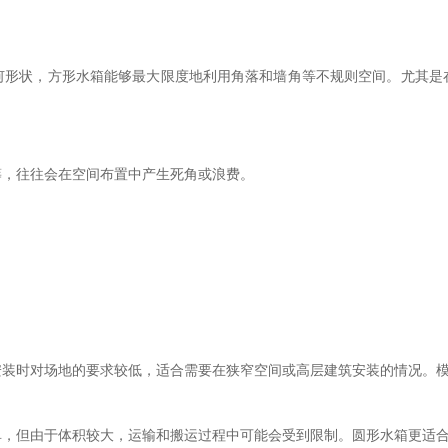
何形状，方形水箱能够最大限度地利用角落和墙角等不规则空间。尤其是
筹，往往会在空间布置中产生死角或浪费。
安装时对场地的要求较低，适合需要在狭窄空间或高层建筑安装的情况。
单，但由于体积较大，运输和搬运过程中可能会受到限制。圆形水箱更适