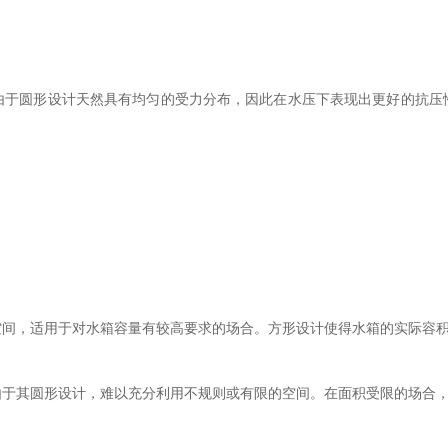
由于圆形设计天然具有均匀的受力分布，因此在水压下表现出更好的抗压
。
空间，适用于对水箱容量有较高要求的场合。方形设计使得水箱的实际容
由于其圆形设计，难以充分利用不规则或有限的空间。在面积受限的场合