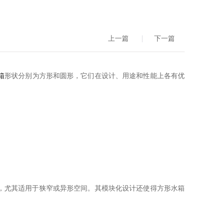
上一篇
|
下一篇
箱
形状分别为方形和圆形，它们在设计、用途和性能上各有优
，尤其适用于狭窄或异形空间。其模块化设计还使得方形水箱