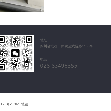
地址：
四川省成都市武侯区武晋路1488号
电话：
028-83496355
4173号-1
XML地图