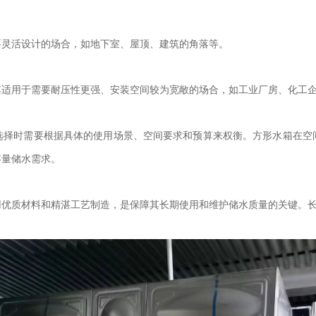
要灵活设计的场合，如地下室、屋顶、建筑的角落等。
其适用于需要耐压性更强、安装空间较为宽敞的场合，如工业厂房、化工
选择时需要根据具体的使用场景、空间要求和预算来权衡。方形水箱在空
容量储水需求。
用优质材料和精湛工艺制造，是保障其长期使用和维护储水质量的关键。