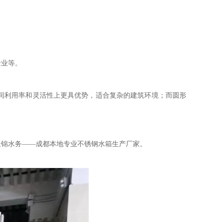
企业等。
间利用率和灵活性上更具优势，适合复杂的建筑环境；而圆形
长锦水务——成都本地专业不锈钢水箱生产厂家。