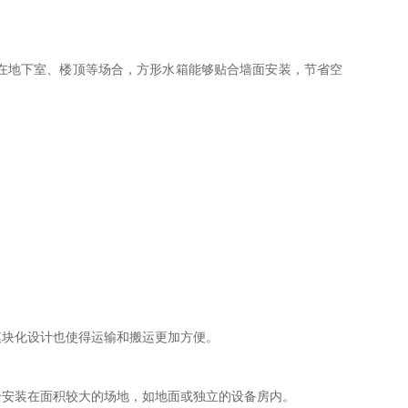
在地下室、楼顶等场合，方形水箱能够贴合墙面安装，节省空
模块化设计也使得运输和搬运更加方便。
合安装在面积较大的场地，如地面或独立的设备房内。