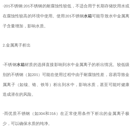
不锈钢
不锈钢的耐腐蚀性较低，不适合用于长期存储饮用水或
-201
:201
在腐蚀性较高的环境中使用。使用
不锈钢
水箱
可能导致水中金属离
201
子含量增加，影响水质。
金属离子析出
2.
不锈钢
水箱
材质的选择直接影响到水中金属离子的析出情况。较低级
-
别的不锈钢（如
）可能在使用过程中由于耐腐蚀性差，容易导致金
201
属离子（如镍、铬、铁等）析出到水中，影响水质，甚至可能对健康
造成潜在的风险。
而优质不锈钢（如
和
）在正常使用条件下析出的金属离子极
-
304
316
少，可以确保水质的纯净。