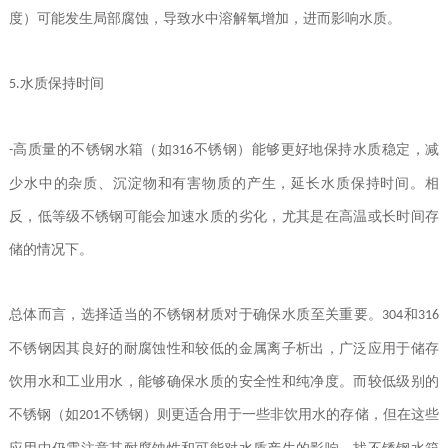
度）可能发生局部腐蚀，导致水中溶解氧增加，进而影响水质。
水质保持时间
5.
高质量的不锈钢水箱（如
不锈钢）能够更好地保持水质稳定，减
-
316
少水中的杂质、沉淀物和有害物质的产生，延长水质保持时间。相
反，低等级不锈钢可能会加速水质的劣化，尤其是在高温或长时间存
储的情况下。
总体而言，
选择适当的不锈钢材质对于确保水质至关重要。
和
304
316
不锈钢因其良好的耐腐蚀性和较低的金属离子析出，广泛应用于储存
饮用水和工业用水，能够确保水质的安全性和纯净度。而较低级别的
不锈钢（如
不锈钢）则更适合用于一些非饮用水的存储，但在这些
201