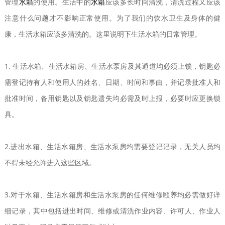
管理
水箱
的使用。生活中的
水箱
应该多长时间清洗，清洗过程又应该
注意什么问题才不影响正常使用。为了我们的饮水卫生及身体的健
康，生活水箱应该多清洗的。这里说明下生活水箱的日常管理。
1. 生活水箱、生活水箱房、生活水泵房及其通道均必须上锁，钥匙必
需登记持有人和使用人的姓名、日期、时间和事由，并记录批准人和
批准时间，备用钥匙以及钥匙遗失均必需及时上报，必要时应更换锁
具。
2.进出水箱、生活水箱房、生活水泵房均需要登记记录，无关人员均
不得未经允许进入这些区域。
3.对于水箱、生活水箱房和生活水泵房的任何维修颐养均必需做好详
细记录，其中包括进出时间、维修或清洗作业内容、许可人、作业人