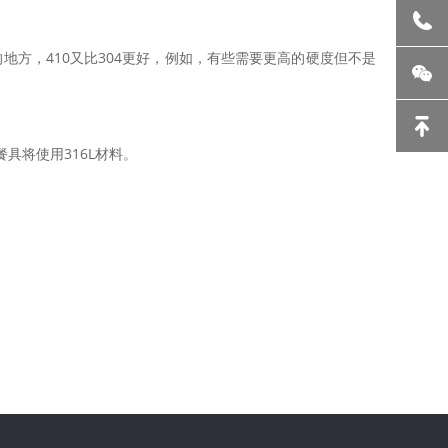
的地方，410又比304更好，例如，有些需要更高的硬度但不是
具将使用316L材料。
。