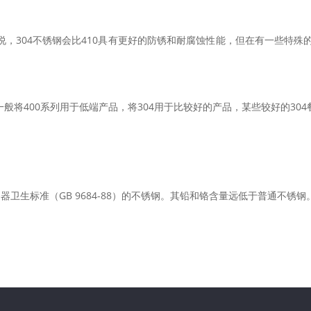
来说，304不锈钢会比410具有更好的防锈和耐腐蚀性能，但在有一些特殊
般将400系列用于低端产品，将304用于比较好的产品，某些较好的304餐
卫生标准（GB 9684-88）的不锈钢。其铅和铬含量远低于普通不锈钢