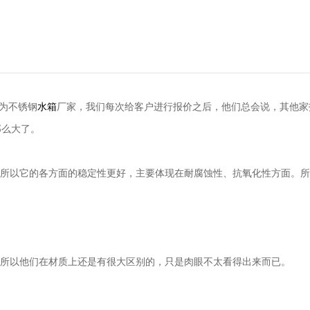
作为不锈钢
水箱
厂家，我们每次给客户进行报价之后，他们总会说，其他家
那么大了。
的高，所以它的各方面的稳定性更好，主要体现在耐腐蚀性、抗氧化性方面。所
钢； 所以他们在材质上还是有很大区别的，只是肉眼不太看得出来而已。