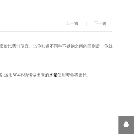
上一篇
|
下一篇
报价比我们便宜。当你知道不同种不锈钢之间的区别后，你就
以运用304不锈钢做出来的
水箱
使用寿命将更长。