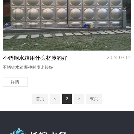
不锈钢水箱用什么材质的好
2024-03-01
不锈钢水箱哪种材质比较好
详情
首页
<
2
>
末页