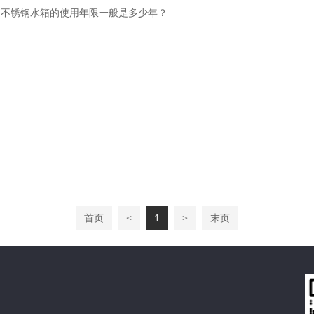
不锈钢水箱的使用年限一般是多少年？
首页
<
1
>
末页