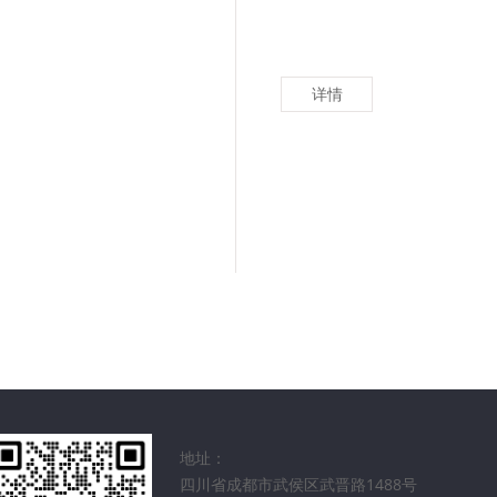
详情
地址：
四川省成都市武侯区武晋路1488号