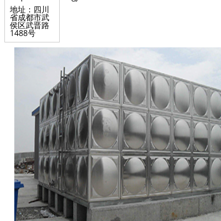
地址：四川
省成都市武
侯区武晋路
1488号