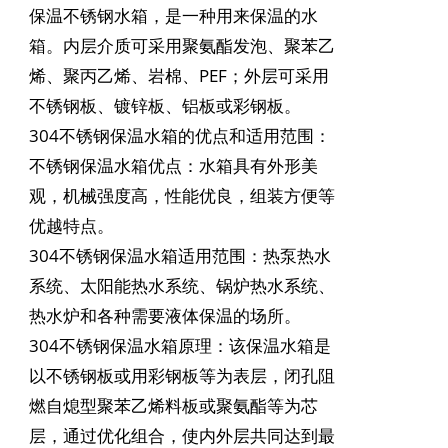
保温不锈钢
水箱
，是一种用来保温的
水
箱
。内层介质可采用聚氨酯发泡、聚苯乙
烯、聚丙乙烯、岩棉、PEF；外层可采用
不锈钢板、镀锌板、铝板或彩钢板。
304不锈钢保温
水箱
的优点和适用范围：
不锈钢保温水箱优点：水箱具有外形美
观，机械强度高，性能优良，组装方便等
优越特点。
304不锈钢保温水箱适用范围：热泵热水
系统、太阳能热水系统、锅炉热水系统、
热水炉和各种需要液体保温的场所。
304不锈钢保温水箱原理：该保温水箱是
以不锈钢板或用彩钢板等为表层，闭孔阻
燃自熄型聚苯乙烯料板或聚氨酯等为芯
层，通过优化组合，使内外层共同达到最