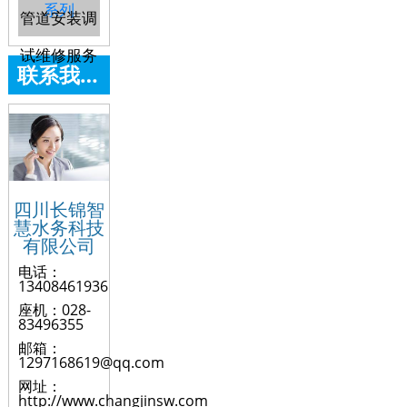
系列
管道安装调
试维修服务
联系我们
四川长锦智
慧水务科技
有限公司
电话：
13408461936
座机：028-
83496355
邮箱：
1297168619@qq.com
网址：
http://www.changjinsw.com